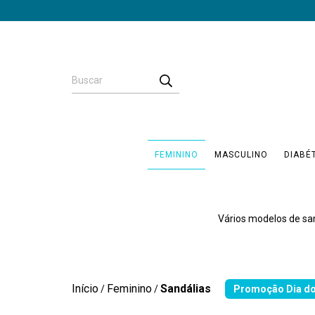
FEMININO
MASCULINO
DIABÉ
Vários modelos de sa
Início
Feminino
Sandálias
/
/