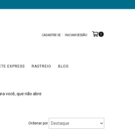
0
CADASTRE-SE
INICIAR SESSÃO
ETE EXPRESS
RASTREIO
BLOG
ra você, que não abre
Ordenar por