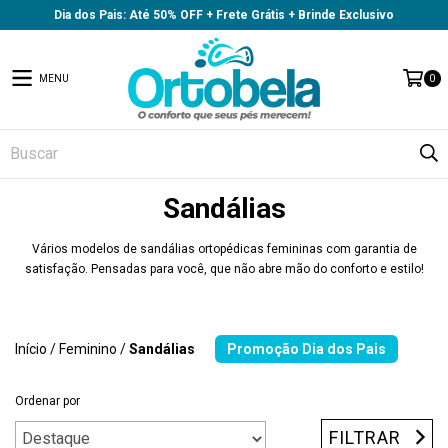
Dia dos Pais: Até 50% OFF + Frete Grátis + Brinde Exclusivo
MENU
0
Sandálias
Vários modelos de sandálias ortopédicas femininas com garantia de
satisfação. Pensadas para você, que não abre mão do conforto e estilo!
Início
/
Feminino
/
Sandálias
Ordenar por
FILTRAR