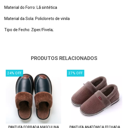
Material do Forro: Lã sintética
Material da Sola: Policloreto de vinila
Tipo de Fecho: Ziper/Fivela;
PRODUTOS RELACIONADOS
24
%
OFF
27
%
OFF
PANTUFA FORRADA MASCULINA
PANTUFA ANATÔMICA FECHADA