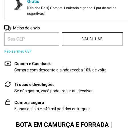
Grátis
[Dia dos Pais] Compre 1 calçado e ganhe 1 par de meias
esportivas!
Entregas para o CEP:
ALTERAR CEP
Meios de envio
CALCULAR
Não sei meu CEP
Cupom e Cashback
Compre com desconto e ainda receba 10% de volta
Trocas e devoluções
Se não gostar, você pode trocar ou devolver.
Compra segura
5 anos de loja e +40 mil pedidos entregues
BOTA EM CAMURÇA E FORRADA |