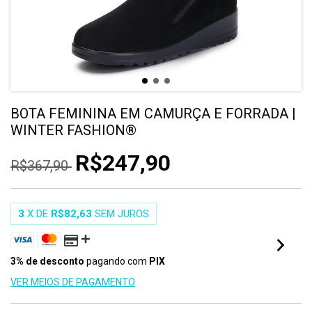
BOTA FEMININA EM CAMURÇA E FORRADA |
WINTER FASHION®
R$247,90
R$367,90
3
X DE
R$82,63
SEM JUROS
3% de desconto
pagando com
PIX
VER MEIOS DE PAGAMENTO