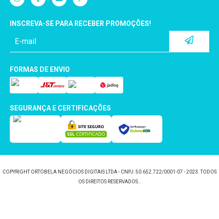
INSCREVA-SE PARA RECEBER PROMOÇÕES!
FORMAS DE ENVIO
SEGURANÇA E CERTIFICAÇÕES
COPYRIGHT ORTOBELA NEGÓCIOS DIGITAIS LTDA - CNPJ: 50.652.722/0001-07 - 2023. TODOS
OS DIREITOS RESERVADOS..