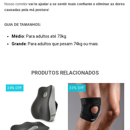
Nosso corretor
vai te ajudar a se sentir mais confiante e eliminar as dores
causadas pela má postura
!
GUIA DE TAMANHOS:
Médio:
Para adultos até 73kg.
Grande:
Para adultos que pesam 74kg ou mais.
PRODUTOS RELACIONADOS
24
%
OFF
33
%
OFF