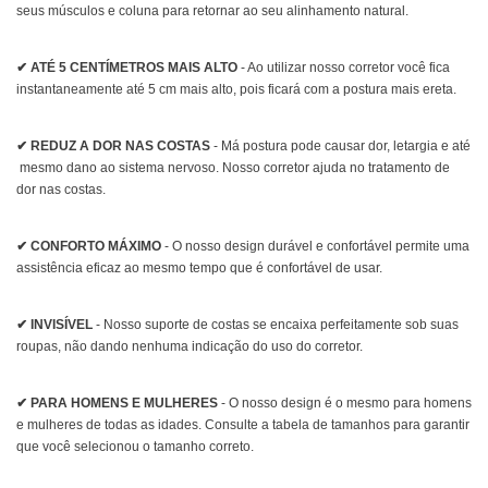
seus músculos e coluna para retornar ao seu alinhamento natural.
✔ ATÉ 5 CENTÍMETROS MAIS ALTO
- Ao utilizar nosso corretor você fica
instantaneamente até 5 cm mais alto, pois ficará com a postura mais ereta.
✔ REDUZ A DOR NAS COSTAS
- Má postura pode causar dor, letargia e até
mesmo dano ao sistema nervoso. Nosso corretor ajuda no tratamento de
dor nas costas.
✔ CONFORTO MÁXIMO
- O nosso design durável e confortável permite uma
assistência eficaz ao mesmo tempo que é confortável de usar.
✔ INVISÍVEL
- Nosso suporte de costas se encaixa perfeitamente sob suas
roupas, não dando nenhuma indicação do uso do corretor.
✔ PARA HOMENS E MULHERES
- O nosso design é o mesmo para homens
e mulheres de todas as idades. Consulte a tabela de tamanhos para garantir
que você selecionou o tamanho correto.