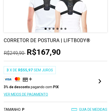
CORRETOR DE POSTURA | LIFTBODY®
R$167,90
R$249,90
3
X DE
R$55,97
SEM JUROS
3% de desconto
pagando com
PIX
VER MEIOS DE PAGAMENTO
TAMANHO:
P
GUIA DE MEDIDAS