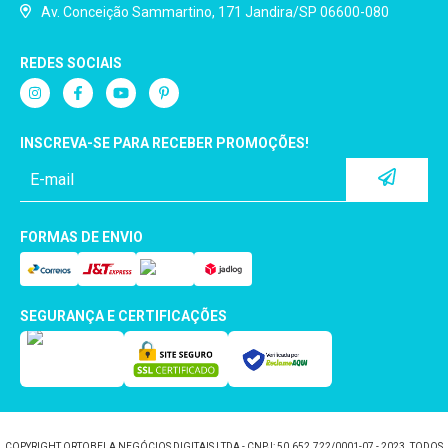
Av. Conceição Sammartino, 171 Jandira/SP 06600-080
REDES SOCIAIS
INSCREVA-SE PARA RECEBER PROMOÇÕES!
FORMAS DE ENVIO
SEGURANÇA E CERTIFICAÇÕES
COPYRIGHT ORTOBELA NEGÓCIOS DIGITAIS LTDA - CNPJ: 50.652.722/0001-07 - 2023. TODOS