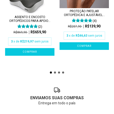
PROTEÇÃO PATELAR
ORTOPÉDICA E AJUSTÁVEL...
ASSENTO E ENCOSTO
(4)
ORTOPÉDICOS PARA APOIO...
R$139,90
R$207,90
(2)
R$659,90
R$869,90
3
x de
R$46,63
sem juros
3
x de
R$219,97
sem juros
COMPRAR
COMPRAR
ENVIAMOS SUAS COMPRAS
Entrega em todo o país