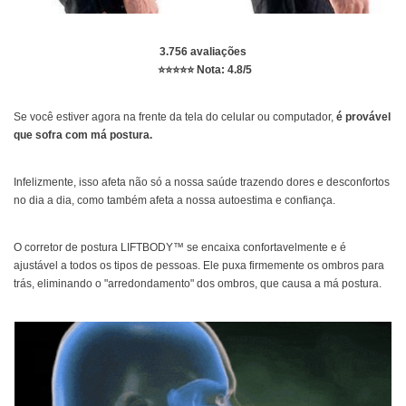
3.756 avaliações
⭐⭐⭐⭐⭐ Nota: 4.8/5
Se você estiver agora na frente da tela do celular ou computador,
é provável
que sofra com má postura.
Infelizmente, isso afeta não só a nossa saúde trazendo dores e desconfortos
no dia a dia, como também afeta a nossa autoestima e confiança.
O corretor de postura LIFTBODY™ se encaixa confortavelmente e é
ajustável a todos os tipos de pessoas. Ele puxa firmemente os ombros para
trás, eliminando o "arredondamento" dos ombros, que causa a má postura.