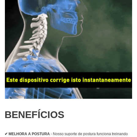
BENEFÍCIOS
✔ MELHORA A POSTURA
- Nosso suporte de postura funciona treinando