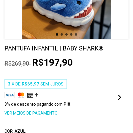
PANTUFA INFANTIL | BABY SHARK®
R$197,90
R$269,90
3
X DE
R$65,97
SEM JUROS
3% de desconto
pagando com
PIX
VER MEIOS DE PAGAMENTO
COR:
AZUL