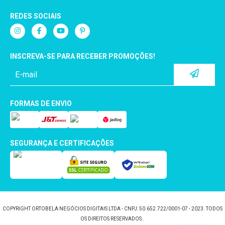
REDES SOCIAIS
INSCREVA-SE PARA RECEBER PROMOÇÕES!
FORMAS DE ENVIO
SEGURANÇA E CERTIFICAÇÕES
COPYRIGHT ORTOBELA NEGÓCIOS DIGITAIS LTDA - CNPJ: 50.652.722/0001-07 - 2023. TODOS
OS DIREITOS RESERVADOS..