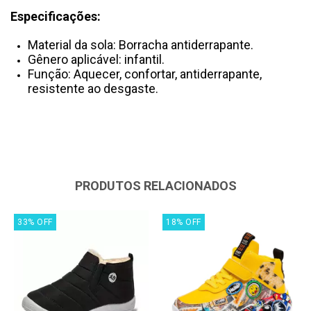
Especificações:
Material da sola: Borracha antiderrapante.
Gênero aplicável: infantil.
Função: Aquecer, confortar, antiderrapante,
resistente ao desgaste.
PRODUTOS RELACIONADOS
33
%
OFF
18
%
OFF