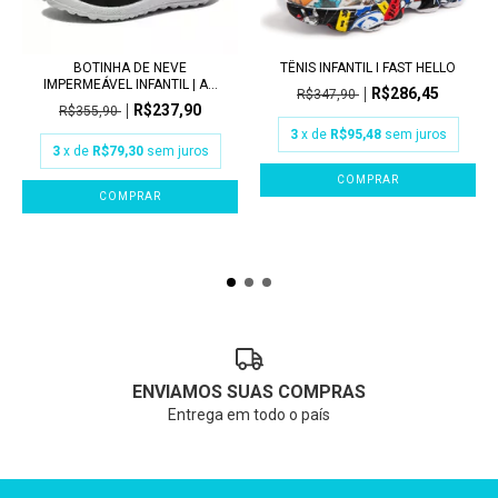
BOTINHA DE NEVE
TÊNIS INFANTIL I FAST HELLO
IMPERMEÁVEL INFANTIL | A...
R$286,45
R$347,90
R$237,90
R$355,90
3
x de
R$95,48
sem juros
3
x de
R$79,30
sem juros
COMPRAR
COMPRAR
ENVIAMOS SUAS COMPRAS
Entrega em todo o país