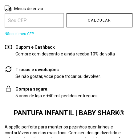
Entregas para o CEP:
ALTERAR CEP
Meios de envio
CALCULAR
Não sei meu CEP
Cupom e Cashback
Compre com desconto e ainda receba 10% de volta
Trocas e devoluções
Se não gostar, você pode trocar ou devolver.
Compra segura
5 anos de loja e +40 mil pedidos entregues
PANTUFA INFANTIL | BABY SHARK®
A opção perfeita para manter os pezinhos quentinhos e
confortáveis nos dias mais frios. Com seu design divertido e