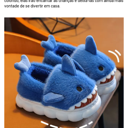
colorido, elas irão encantar as crianças e deixá-las com ainda mais
vontade de se divertir em casa.