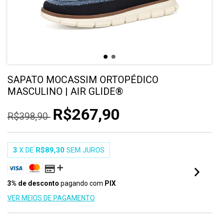
SAPATO MOCASSIM ORTOPÉDICO
MASCULINO | AIR GLIDE®
R$267,90
R$398,90
3
X DE
R$89,30
SEM JUROS
3% de desconto
pagando com
PIX
VER MEIOS DE PAGAMENTO