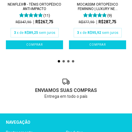
NEWFLEX® - TÊNIS ORTOPÉDICO
MOCASSIM ORTOPÉDICO
ANTI-IMPACTO
FEMININO | LUXURY NE...
(11)
(9)
R$267,75
R$287,75
R$347,90
R$377,90
3
x de
R$89,25
sem juros
3
x de
R$95,92
sem juros
COMPRAR
COMPRAR
ENVIAMOS SUAS COMPRAS
Entrega em todo o país
NAVEGAÇÃO