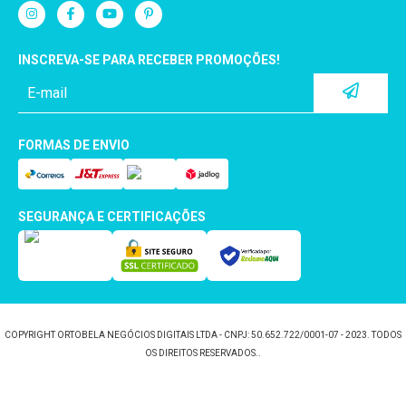
INSCREVA-SE PARA RECEBER PROMOÇÕES!
FORMAS DE ENVIO
SEGURANÇA E CERTIFICAÇÕES
COPYRIGHT ORTOBELA NEGÓCIOS DIGITAIS LTDA - CNPJ: 50.652.722/0001-07 - 2023. TODOS
OS DIREITOS RESERVADOS..