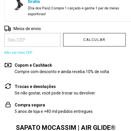
Grátis
[Dia dos Pais] Compre 1 calçado e ganhe 1 par de meias
esportivas!
Entregas para o CEP:
ALTERAR CEP
Meios de envio
CALCULAR
Não sei meu CEP
Cupom e Cashback
Compre com desconto e ainda receba 10% de volta
Trocas e devoluções
Se não gostar, você pode trocar ou devolver.
Compra segura
5 anos de loja e +40 mil pedidos entregues
SAPATO MOCASSIM | AIR GLIDE®