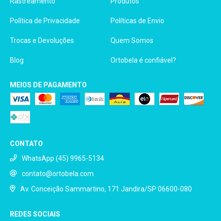
Rastreamento
Produtos
Política de Privacidade
Políticas de Envio
Trocas e Devoluções
Quem Somos
Blog
Ortobela é confiável?
MEIOS DE PAGAMENTO
CONTATO
WhatsApp (45) 9965-5134
contato@ortobela.com
Av. Conceição Sammartino, 171 Jandira/SP 06600-080
REDES SOCIAIS