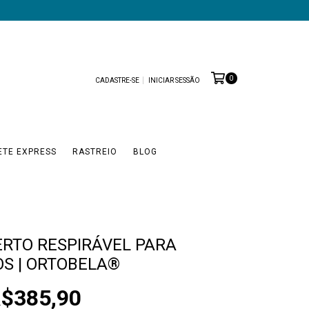
0
CADASTRE-SE
INICIAR SESSÃO
ETE EXPRESS
RASTREIO
BLOG
ERTO RESPIRÁVEL PARA
OS | ORTOBELA®
$385,90