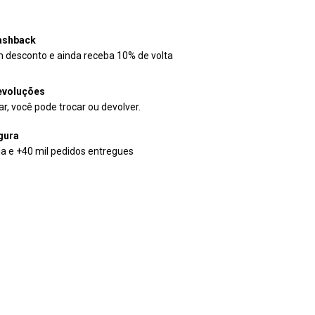
ashback
desconto e ainda receba 10% de volta
evoluções
r, você pode trocar ou devolver.
gura
ja e +40 mil pedidos entregues