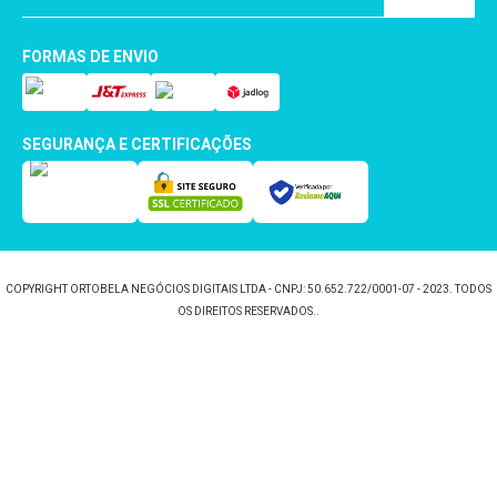
FORMAS DE ENVIO
SEGURANÇA E CERTIFICAÇÕES
COPYRIGHT ORTOBELA NEGÓCIOS DIGITAIS LTDA - CNPJ: 50.652.722/0001-07 - 2023. TODOS
OS DIREITOS RESERVADOS..