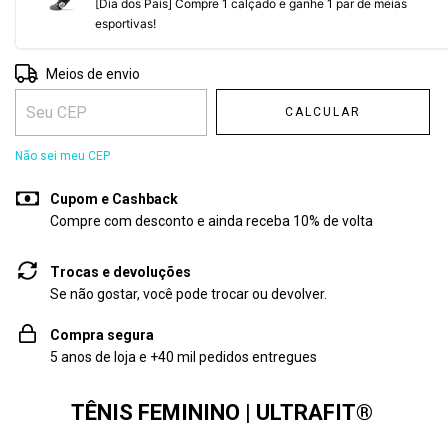
[Dia dos Pais] Compre 1 calçado e ganhe 1 par de meias
esportivas!
Entregas para o CEP:
ALTERAR CEP
Meios de envio
CALCULAR
Não sei meu CEP
Cupom e Cashback
Compre com desconto e ainda receba 10% de volta
Trocas e devoluções
Se não gostar, você pode trocar ou devolver.
Compra segura
5 anos de loja e +40 mil pedidos entregues
TÊNIS FEMININO | ULTRAFIT
®