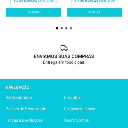
3
x de
R$65,92
sem juros
3
x de
R$89,25
sem juros
COMPRAR
COMPRAR
ENVIAMOS SUAS COMPRAS
Entrega em todo o país
NAVEGAÇÃO
Rastreamento
Produtos
Política de Privacidade
Políticas de Envio
Trocas e Devoluções
Quem Somos