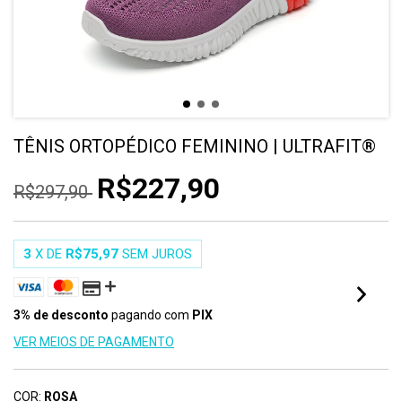
TÊNIS ORTOPÉDICO FEMININO | ULTRAFIT®
R$227,90
R$297,90
3
X DE
R$75,97
SEM JUROS
3% de desconto
pagando com
PIX
VER MEIOS DE PAGAMENTO
COR:
ROSA