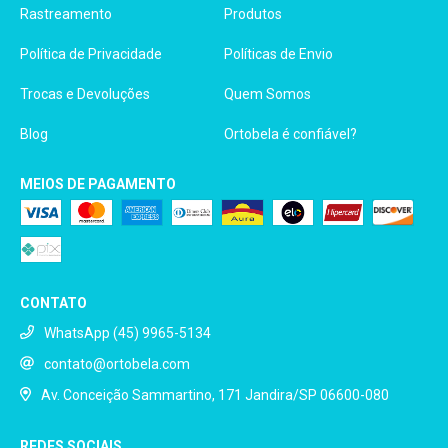
Rastreamento
Produtos
Política de Privacidade
Políticas de Envio
Trocas e Devoluções
Quem Somos
Blog
Ortobela é confiável?
MEIOS DE PAGAMENTO
CONTATO
WhatsApp (45) 9965-5134
contato@ortobela.com
Av. Conceição Sammartino, 171 Jandira/SP 06600-080
REDES SOCIAIS