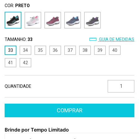
COR:
PRETO
TAMANHO:
33
GUIA DE MEDIDAS
33
34
35
36
37
38
39
40
41
42
QUANTIDADE
Brinde por Tempo Limitado