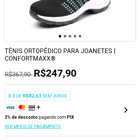
TÊNIS ORTOPÉDICO PARA JOANETES |
CONFORTMAXX®
R$247,90
R$367,90
3
X DE
R$82,63
SEM JUROS
3% de desconto
pagando com
PIX
VER MEIOS DE PAGAMENTO