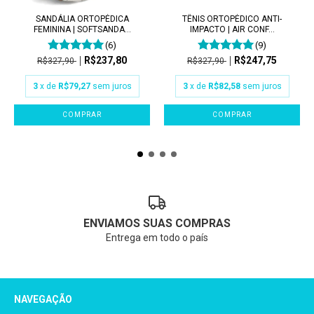
SANDÁLIA ORTOPÉDICA
TÊNIS ORTOPÉDICO ANTI-
FEMININA | SOFTSANDA...
IMPACTO | AIR CONF...
(6)
(9)
R$237,80
R$247,75
R$327,90
R$327,90
3
x de
R$79,27
sem juros
3
x de
R$82,58
sem juros
COMPRAR
COMPRAR
ENVIAMOS SUAS COMPRAS
Entrega em todo o país
NAVEGAÇÃO