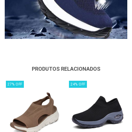
PRODUTOS RELACIONADOS
27
%
OFF
24
%
OFF