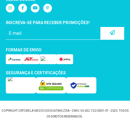
INSCREVA-SE PARA RECEBER PROMOÇÕES!
FORMAS DE ENVIO
SEGURANÇA E CERTIFICAÇÕES
COPYRIGHT ORTOBELA NEGÓCIOS DIGITAIS LTDA - CNPJ: 50.652.722/0001-07 - 2023. TODOS
OS DIREITOS RESERVADOS..