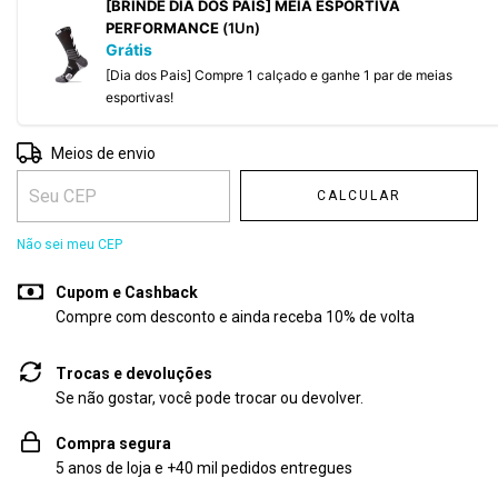
[BRINDE DIA DOS PAIS] MEIA ESPORTIVA
PERFORMANCE
(1Un)
Grátis
[Dia dos Pais] Compre 1 calçado e ganhe 1 par de meias
esportivas!
Entregas para o CEP:
ALTERAR CEP
Meios de envio
CALCULAR
Não sei meu CEP
Cupom e Cashback
Compre com desconto e ainda receba 10% de volta
Trocas e devoluções
Se não gostar, você pode trocar ou devolver.
Compra segura
5 anos de loja e +40 mil pedidos entregues